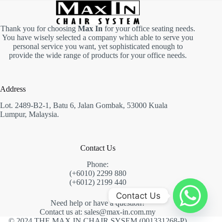
Thank you for choosing
Max In
for your office seating needs.
You have wisely selected a company which able to serve you
personal service you want, yet sophisticated enough to
provide the wide range of products for your office needs.
Address
Lot. 2489-B2-1, Batu 6, Jalan Gombak, 53000 Kuala
Lumpur, Malaysia.
Contact Us
Phone:
(+6010) 2299 880
(+6012) 2199 440
Contact Us
Need help or have a question?
Contact us at:
sales@max-in.com.my
© 2024 THE MAX IN CHAIR SYSEM (001331268-P)