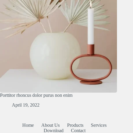
Porttitor rhoncus dolor purus non enim
April 19, 2022
Home
About Us
Products
Services
Download
Contact